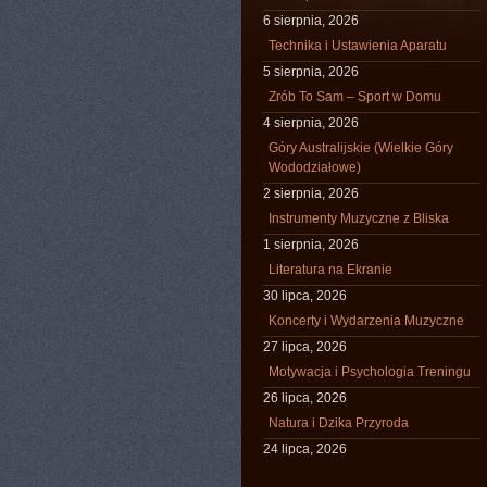
6 sierpnia, 2026
Technika i Ustawienia Aparatu
5 sierpnia, 2026
Zrób To Sam – Sport w Domu
4 sierpnia, 2026
Góry Australijskie (Wielkie Góry
Wododziałowe)
2 sierpnia, 2026
Instrumenty Muzyczne z Bliska
1 sierpnia, 2026
Literatura na Ekranie
30 lipca, 2026
Koncerty i Wydarzenia Muzyczne
27 lipca, 2026
Motywacja i Psychologia Treningu
26 lipca, 2026
Natura i Dzika Przyroda
24 lipca, 2026