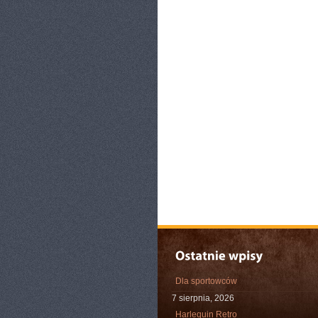
Dla sportowców
7 sierpnia, 2026
Harlequin Retro