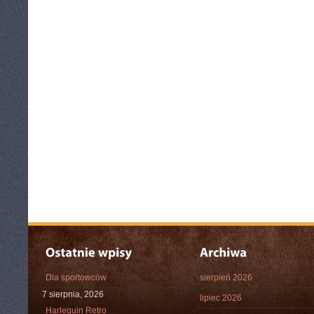
Dla sportowców
sierpień 2026
7 sierpnia, 2026
lipiec 2026
Harlequin Retro