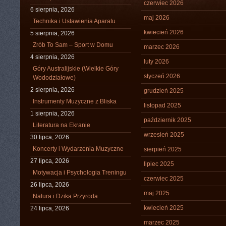
czerwiec 2026
6 sierpnia, 2026
maj 2026
Technika i Ustawienia Aparatu
kwiecień 2026
5 sierpnia, 2026
Zrób To Sam – Sport w Domu
marzec 2026
4 sierpnia, 2026
luty 2026
Góry Australijskie (Wielkie Góry
styczeń 2026
Wododziałowe)
2 sierpnia, 2026
grudzień 2025
Instrumenty Muzyczne z Bliska
listopad 2025
1 sierpnia, 2026
październik 2025
Literatura na Ekranie
wrzesień 2025
30 lipca, 2026
Koncerty i Wydarzenia Muzyczne
sierpień 2025
27 lipca, 2026
lipiec 2025
Motywacja i Psychologia Treningu
czerwiec 2025
26 lipca, 2026
maj 2025
Natura i Dzika Przyroda
kwiecień 2025
24 lipca, 2026
marzec 2025