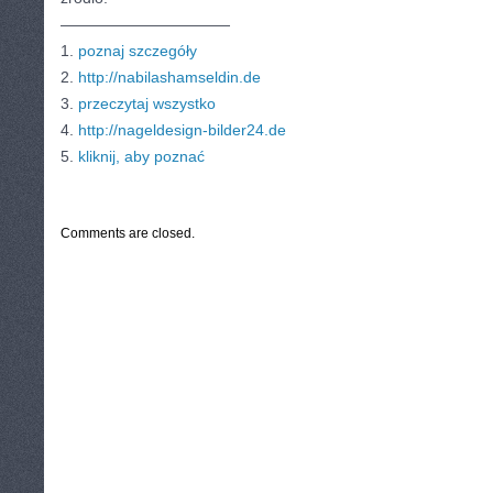
———————————
1.
poznaj szczegóły
2.
http://nabilashamseldin.de
3.
przeczytaj wszystko
4.
http://nageldesign-bilder24.de
5.
kliknij, aby poznać
CATEGORIES:
TURYSTYKA, PODRÓŻE
Comments are closed.