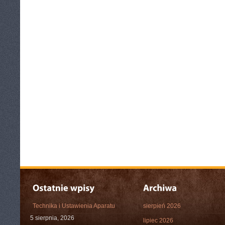
Technika i Ustawienia Aparatu
sierpień 2026
5 sierpnia, 2026
lipiec 2026