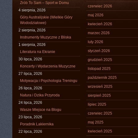
Zrób To Sam – Sport w Domu
czerwiec 2026
4 sierpnia, 2026
maj 2026
Góry Australijskie (Wielkie Góry
Wododziałowe)
kwiecień 2026
2 sierpnia, 2026
marzec 2026
Instrumenty Muzyczne z Bliska
luty 2026
1 sierpnia, 2026
styczeń 2026
Literatura na Ekranie
30 lipca, 2026
grudzień 2025
Koncerty i Wydarzenia Muzyczne
listopad 2025
27 lipca, 2026
październik 2025
Motywacja i Psychologia Treningu
wrzesień 2025
26 lipca, 2026
Natura i Dzika Przyroda
sierpień 2025
24 lipca, 2026
lipiec 2025
Wasze Miejsce na Blogu
czerwiec 2025
23 lipca, 2026
maj 2025
Poradnik Lakiernika
kwiecień 2025
22 lipca, 2026