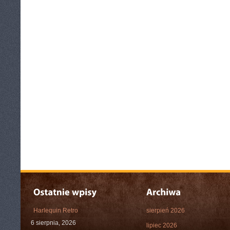
Harlequin Retro
sierpień 2026
6 sierpnia, 2026
lipiec 2026