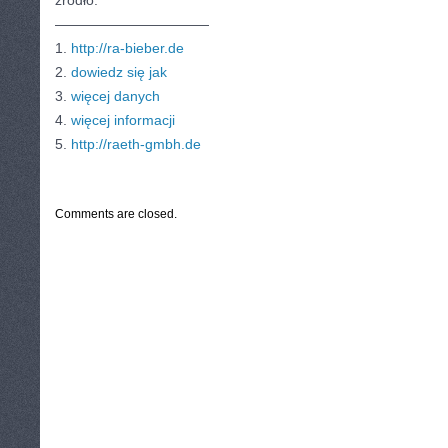
źródło:
———————————
1.
http://ra-bieber.de
2.
dowiedz się jak
3.
więcej danych
4.
więcej informacji
5.
http://raeth-gmbh.de
CATEGORIES:
TURYSTYKA, PODRÓŻE
Comments are closed.