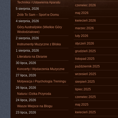
Technika i Ustawienia Aparatu
czerwiec 2026
5 sierpnia, 2026
maj 2026
Zrób To Sam – Sport w Domu
kwiecień 2026
4 sierpnia, 2026
Góry Australijskie (Wielkie Góry
marzec 2026
Wododziałowe)
luty 2026
2 sierpnia, 2026
styczeń 2026
Instrumenty Muzyczne z Bliska
1 sierpnia, 2026
grudzień 2025
Literatura na Ekranie
listopad 2025
30 lipca, 2026
październik 2025
Koncerty i Wydarzenia Muzyczne
wrzesień 2025
27 lipca, 2026
Motywacja i Psychologia Treningu
sierpień 2025
26 lipca, 2026
lipiec 2025
Natura i Dzika Przyroda
czerwiec 2025
24 lipca, 2026
maj 2025
Wasze Miejsce na Blogu
kwiecień 2025
23 lipca, 2026