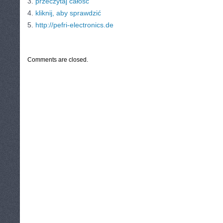
3.
przeczytaj całość
4.
kliknij, aby sprawdzić
5.
http://pefri-electronics.de
CATEGORIES:
TURYSTYKA, PODRÓŻE
Comments are closed.