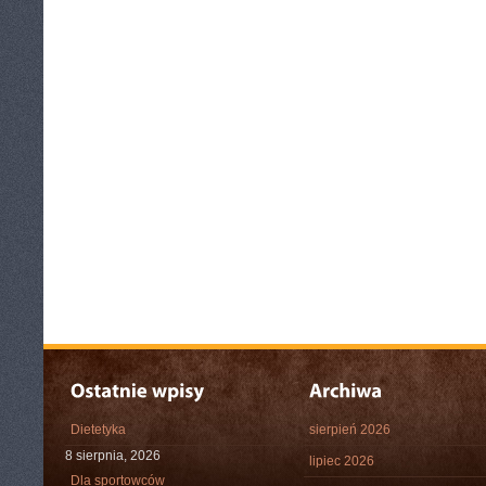
Dietetyka
sierpień 2026
8 sierpnia, 2026
lipiec 2026
Dla sportowców