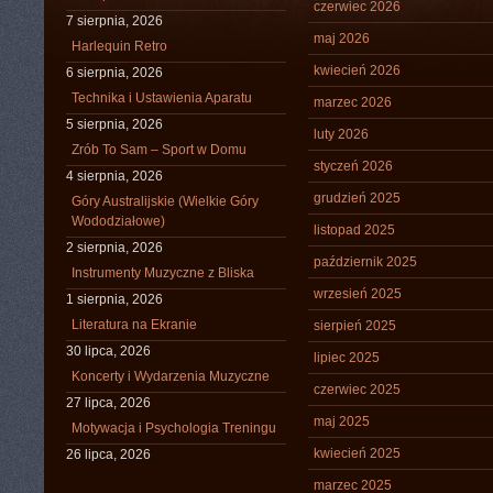
czerwiec 2026
7 sierpnia, 2026
maj 2026
Harlequin Retro
kwiecień 2026
6 sierpnia, 2026
Technika i Ustawienia Aparatu
marzec 2026
5 sierpnia, 2026
luty 2026
Zrób To Sam – Sport w Domu
styczeń 2026
4 sierpnia, 2026
grudzień 2025
Góry Australijskie (Wielkie Góry
Wododziałowe)
listopad 2025
2 sierpnia, 2026
październik 2025
Instrumenty Muzyczne z Bliska
wrzesień 2025
1 sierpnia, 2026
Literatura na Ekranie
sierpień 2025
30 lipca, 2026
lipiec 2025
Koncerty i Wydarzenia Muzyczne
czerwiec 2025
27 lipca, 2026
maj 2025
Motywacja i Psychologia Treningu
kwiecień 2025
26 lipca, 2026
marzec 2025