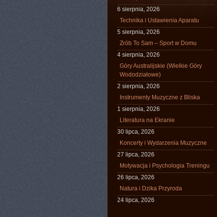
6 sierpnia, 2026
Technika i Ustawienia Aparatu
5 sierpnia, 2026
Zrób To Sam – Sport w Domu
4 sierpnia, 2026
Góry Australijskie (Wielkie Góry
Wododziałowe)
2 sierpnia, 2026
Instrumenty Muzyczne z Bliska
1 sierpnia, 2026
Literatura na Ekranie
30 lipca, 2026
Koncerty i Wydarzenia Muzyczne
27 lipca, 2026
Motywacja i Psychologia Treningu
26 lipca, 2026
Natura i Dzika Przyroda
24 lipca, 2026