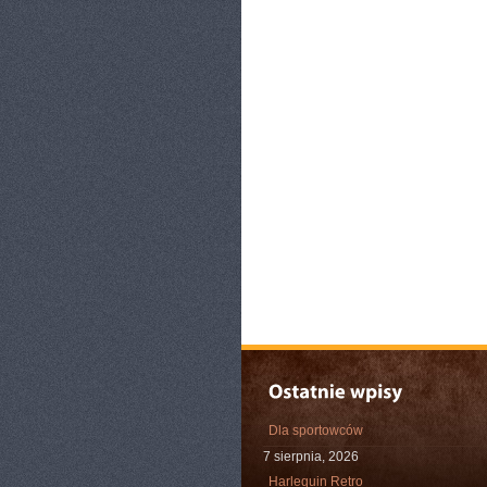
Dla sportowców
7 sierpnia, 2026
Harlequin Retro