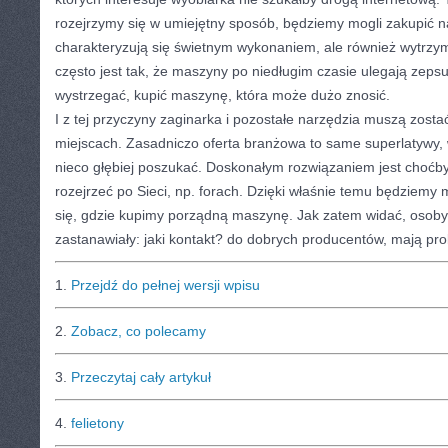
rozejrzymy się w umiejętny sposób, będziemy mogli zakupić n
charakteryzują się świetnym wykonaniem, ale również wytrzy
często jest tak, że maszyny po niedługim czasie ulegają zepsu
wystrzegać, kupić maszynę, która może dużo znosić.
I z tej przyczyny zaginarka i pozostałe narzędzia muszą zost
miejscach. Zasadniczo oferta branżowa to same superlatywy, 
nieco głębiej poszukać. Doskonałym rozwiązaniem jest choćby
rozejrzeć po Sieci, np. forach. Dzięki właśnie temu będziemy 
się, gdzie kupimy porządną maszynę. Jak zatem widać, osoby,
zastanawiały: jaki kontakt? do dobrych producentów, mają pro
1.
Przejdź do pełnej wersji wpisu
2.
Zobacz, co polecamy
3.
Przeczytaj cały artykuł
4.
felietony