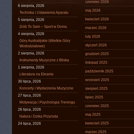
czerwiec 2026
6 sierpnia, 2026
maj 2026
Technika i Ustawienia Aparatu
kwiecień 2026
5 sierpnia, 2026
Zrób To Sam – Sport w Domu
marzec 2026
4 sierpnia, 2026
luty 2026
Góry Australijskie (Wielkie Góry
styczeń 2026
Wododziałowe)
2 sierpnia, 2026
grudzień 2025
Instrumenty Muzyczne z Bliska
listopad 2025
1 sierpnia, 2026
październik 2025
Literatura na Ekranie
wrzesień 2025
30 lipca, 2026
Koncerty i Wydarzenia Muzyczne
sierpień 2025
27 lipca, 2026
lipiec 2025
Motywacja i Psychologia Treningu
czerwiec 2025
26 lipca, 2026
maj 2025
Natura i Dzika Przyroda
kwiecień 2025
24 lipca, 2026
marzec 2025