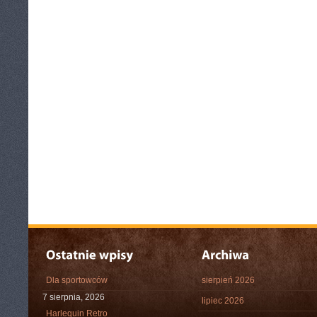
Dla sportowców
sierpień 2026
7 sierpnia, 2026
lipiec 2026
Harlequin Retro