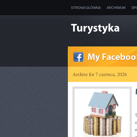
STRONA GŁÓWNA
ARCHIWUM
SP
Archive for 7 czerwca, 2026