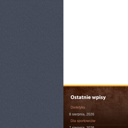
Dietetyka
8 sierpnia, 2026
Dla sportowców
7 sierpnia, 2026