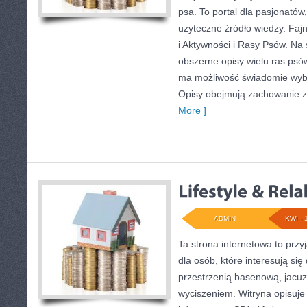
psa. To portal dla pasjonatów
użyteczne źródło wiedzy. Faj
i Aktywności i Rasy Psów. Na
obszerne opisy wielu ras psó
ma możliwość świadomie wybr
Opisy obejmują zachowanie zw
More ]
ADMIN
KWI - 
Ta strona internetowa to prz
dla osób, które interesują s
przestrzenią basenową, jacu
wyciszeniem. Witryna opisuje 