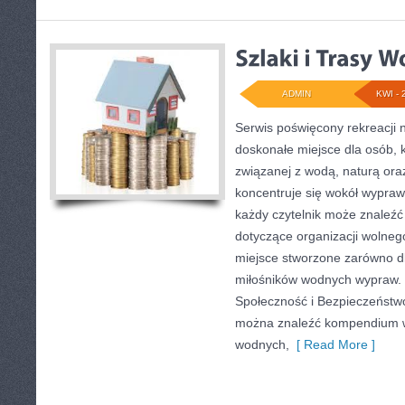
ADMIN
KWI - 
Serwis poświęcony rekreacji 
doskonałe miejsce dla osób, 
związanej z wodą, naturą or
koncentruje się wokół wypraw
każdy czytelnik może znaleź
dotyczące organizacji wolneg
miejsce stworzone zarówno dla
miłośników wodnych wypraw. 
Społeczność i Bezpieczeństw
można znaleźć kompendium w
wodnych,
[ Read More ]