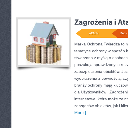
ADMIN
MAJ - 
Marka Ochrona Twierdza to mi
tematyce ochrony w sposób ko
stworzona z myślą o osobach, 
poszukują sprawdzonych rozw
zabezpieczenia obiektów. Ju
wyobrażenia z pewnością, czyl
branży ochrony mają kluczową
dla Użytkowników i Zagrożenia
internetowa, która może zai
zarządców obiektów, jak i kli
More ]