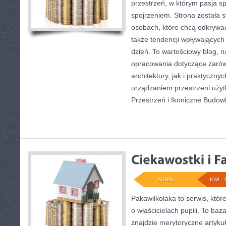
przestrzeń, w którym pasja s
spojrzeniem. Strona została 
osobach, które chcą odkrywać 
także tendencji wpływających
dzień. To wartościowy blog, 
opracowania dotyczące zarów
architektury, jak i praktyczn
urządzaniem przestrzeni uży
Przestrzeń i Ikoniczne Budow
ADMIN
KWI - 
Pakawilkolaka to serwis, któr
o właścicielach pupili. To baz
znajdzie merytoryczne artyk