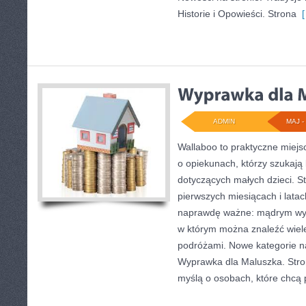
Historie i Opowieści. Strona
[
ADMIN
MAJ - 
Wallaboo to praktyczne miejs
o opiekunach, którzy szukają
dotyczących małych dzieci. St
pierwszych miesiącach i latac
naprawdę ważne: mądrym wyb
w którym można znaleźć wiel
podróżami. Nowe kategorie na 
Wyprawka dla Maluszka. Stro
myślą o osobach, które chc