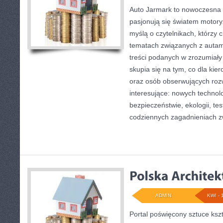
Auto Jarmark to nowoczesna p
pasjonują się światem motoryz
myślą o czytelnikach, którzy 
tematach związanych z autami
treści podanych w zrozumiały
skupia się na tym, co dla kie
oraz osób obserwujących roz
interesujące: nowych technol
bezpieczeństwie, ekologii, te
codziennych zagadnieniach 
ADMIN
KWI - 
Portal poświęcony sztuce kszt