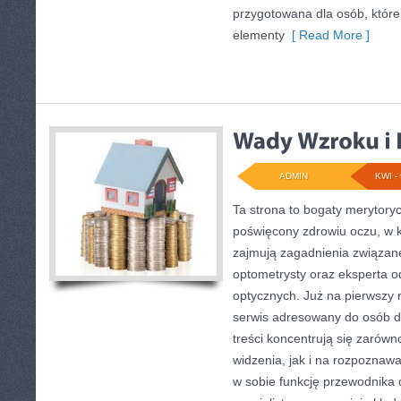
przygotowana dla osób, któr
elementy
[ Read More ]
ADMIN
KWI - 
Ta strona to bogaty merytoryc
poświęcony zdrowiu oczu, w k
zajmują zagadnienia związane 
optometrysty oraz eksperta 
optycznych. Już na pierwszy r
serwis adresowany do osób d
treści koncentrują się zarów
widzenia, jak i na rozpoznaw
w sobie funkcję przewodnika 