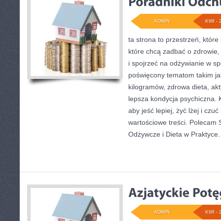
ADMIN
KWI - 
ta strona to przestrzeń, któr
które chcą zadbać o zdrowie,
i spojrzeć na odżywianie w s
poświęcony tematom takim ja
kilogramów, zdrowa dieta, akt
lepsza kondycja psychiczna. 
aby jeść lepiej, żyć lżej i czuć
wartościowe treści. Polecam S
Odżywcze i Dieta w Praktyce.
ADMIN
KWI - 