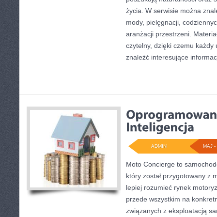
życia. W serwisie można znal
mody, pielęgnacji, codzienny
aranżacji przestrzeni. Materi
czytelny, dzięki czemu każdy
znaleźć interesujące informac
ADMIN
MAJ - 
Moto Concierge to samochodo
który został przygotowany z 
lepiej rozumieć rynek motoryz
przede wszystkim na konkre
związanych z eksploatacją s