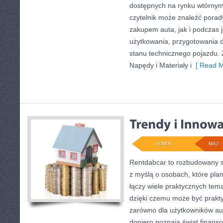
dostępnych na rynku wtórnym
czytelnik może znaleźć pora
zakupem auta, jak i podczas
użytkowania, przygotowania 
stanu technicznego pojazdu. 
Napędy i Materiały i
[ Read M
ADMIN
MAJ - 
Rentdabcar to rozbudowany s
z myślą o osobach, które pla
łączy wiele praktycznych tem
dzięki czemu może być prakt
zarówno dla użytkowników aut, 
dopiero poznają świat finan