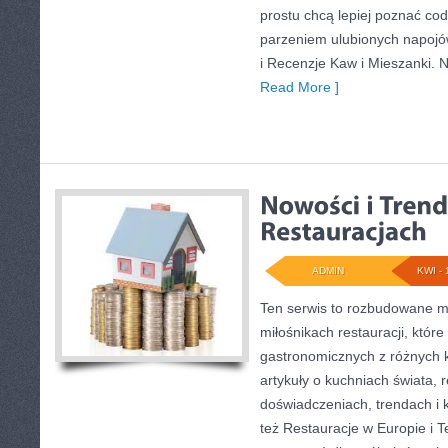
prostu chcą lepiej poznać cod
parzeniem ulubionych napoj
i Recenzje Kaw i Mieszanki. 
Read More ]
ADMIN
KWI - 
Ten serwis to rozbudowane m
miłośnikach restauracji, które
gastronomicznych z różnych k
artykuły o kuchniach świata, 
doświadczeniach, trendach i k
też Restauracje w Europie i T