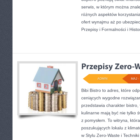
serwis, w którym można znale
różnych aspektów korzystani
ofert wynajmu aż po ubezpiec
Przepisy i Formalności i Histo
ADMIN
MAJ - 
Bibi Bistro to adres, które o
ceniących wygodne rozwiązan
przedstawia charakter bistro,
kulinarne mają być nie tylko 
z pomysłem. To witryna, któr
poszukujących lokalu z klim
w Stylu Zero-Waste i Technik