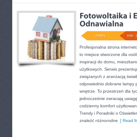
ADMIN
KWI - 
Profesjonalna strona interne
to miejsce stworzone dla osób
inspiracji do domu, mieszkani
użytkowych. Serwis prezentuj
związanych z aranżacją światł
odpowiednio dobrane lampy p
wnętrze. To przestrzeń dla tyc
jednocześnie zwracają uwagę
codzienny komfort użytkowani
Trendy i Poradniki o Oświetle
znaleźć różnorodne
[ Read M