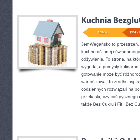
ADMIN
KWI - 
JemWegańsko to przestrzeń, k
kuchni roślinnej i świadomeg
odżywiania. To strona, na któ
wygodą, a pomysły kulinarne 
gotowanie może być różnorod
wartościowa. To źródło inspira
codziennych rozwiązań na por
przekąskę czy coś pysznego 
także Bez Cukru i Fit i Bez Cuk