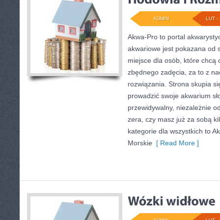
ADMIN
LUT - 
Akwa-Pro to portal akwarysty
akwariowe jest pokazana od s
miejsce dla osób, które chcą
zbędnego zadęcia, za to z na
rozwiązania. Strona skupia si
prowadzić swoje akwarium s
przewidywalny, niezależnie od
zera, czy masz już za sobą ki
kategorie dla wszystkich to A
Morskie
[ Read More ]