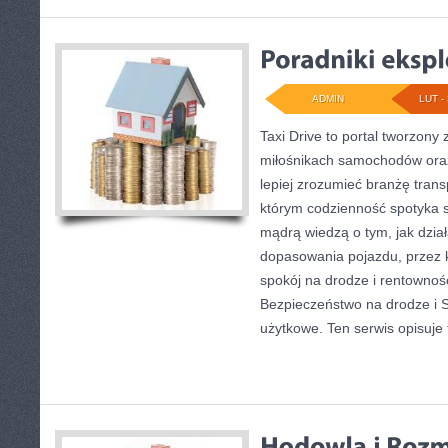
ADMIN
LUT - 
Taxi Drive to portal tworzony
miłośnikach samochodów oraz
lepiej zrozumieć branżę trans
którym codzienność spotyka s
mądrą wiedzą o tym, jak dzi
dopasowania pojazdu, przez 
spokój na drodze i rentownoś
Bezpieczeństwo na drodze i 
użytkowe. Ten serwis opisuje 