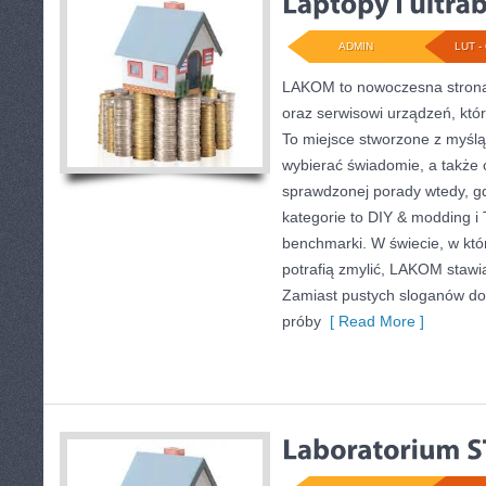
ADMIN
LUT - 
LAKOM to nowoczesna strona
oraz serwisowi urządzeń, któr
To miejsce stworzone z myślą
wybierać świadomie, a także o
sprawdzonej porady wtedy, g
kategorie to DIY & modding i 
benchmarki. W świecie, w kt
potrafią zmylić, LAKOM stawia
Zamiast pustych sloganów do
próby
[ Read More ]