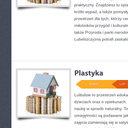
praktyczny. Znajdziesz tu opis
krótki wypad, a także pomysł
przestrzeń dla tych, którzy ce
miłośników przygód i kultural
także Przyroda i parki narodow
Lubelszczyzna potrafi zaskaki
ADMIN
LUT - 
Lulitulisie to przestrzeń edu
dzieciach oraz o opiekunach,
naukę w sposób naturalny. To
umiejętności są podawane ja
zajęcia zamieniają się w saty