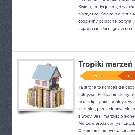
Święta, tradycje i międzykult
plastyczne. Strona nie jest s
codzienny pomocnik po tym, j
pojawia się złość, gdy w dom
ADMIN
LUT - 
Ta strona to kompas dla osób
odkrywać Polskę od strony pl
relaks łączy się z praktyczn
kierunku, przez planowanie, 
z wody. Jeśli marzysz o słon
Morzem Śródziemnym, znajdzi
Ci zamienić pomysł w sens