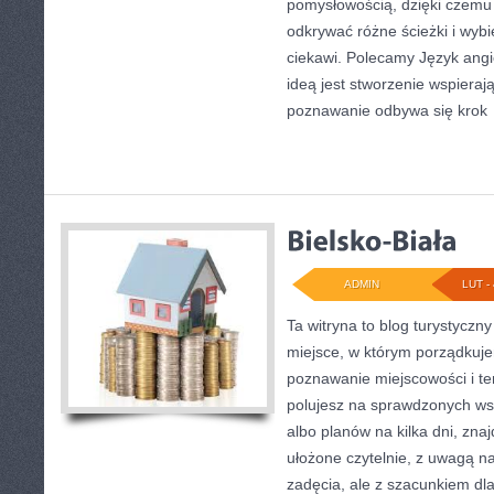
pomysłowością, dzięki czemu
odkrywać różne ścieżki i wybie
ciekawi. Polecamy Język angi
ideą jest stworzenie wspierają
poznawanie odbywa się krok
ADMIN
LUT - 
Ta witryna to blog turystyczn
miejsce, w którym porządkuj
poznawanie miejscowości i te
polujesz na sprawdzonych w
albo planów na kilka dni, zna
ułożone czytelnie, z uwagą na
zadęcia, ale z szacunkiem dla 