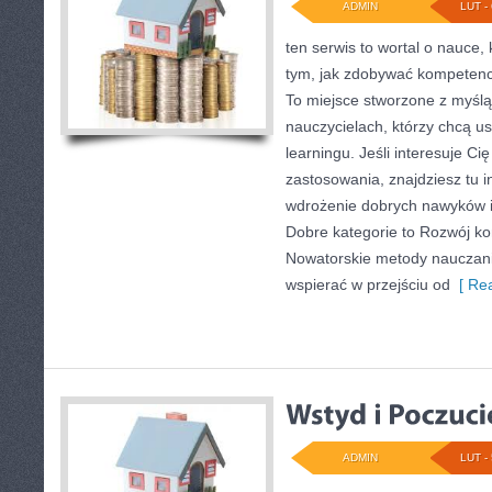
ADMIN
LUT - 
ten serwis to wortal o nauce,
tym, jak zdobywać kompetencj
To miejsce stworzone z myślą
nauczycielach, którzy chcą u
learningu. Jeśli interesuje Ci
zastosowania, znajdziesz tu in
wdrożenie dobrych nawyków 
Dobre kategorie to Rozwój ko
Nowatorskie metody nauczania
wspierać w przejściu od
[ Rea
ADMIN
LUT - 