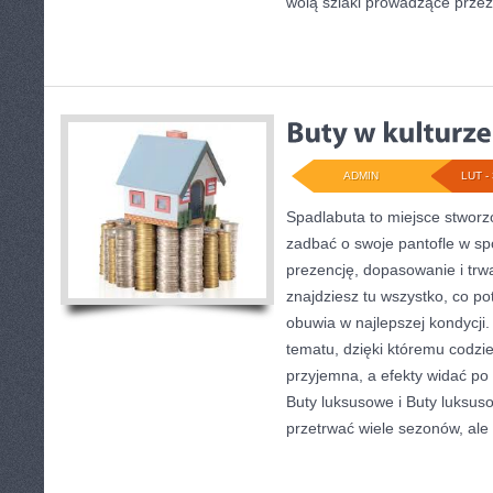
wolą szlaki prowadzące przez
ADMIN
LUT - 
Spadlabuta to miejsce stworz
zadbać o swoje pantofle w sp
prezencję, dopasowanie i trwa
znajdziesz tu wszystko, co po
obuwia w najlepszej kondycji.
tematu, dzięki któremu codzie
przyjemna, a efekty widać po 
Buty luksusowe i Buty luksus
przetrwać wiele sezonów, ale 