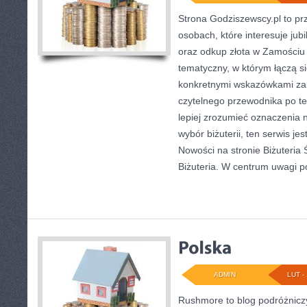
Strona Godziszewscy.pl to pr
osobach, które interesuje jubi
oraz odkup złota w Zamościu i
tematyczny, w którym łączą s
konkretnymi wskazówkami zak
czytelnego przewodnika po te
lepiej zrozumieć oznaczenia 
wybór biżuterii, ten serwis je
Nowości na stronie Biżuteria 
Biżuteria. W centrum uwagi p
ADMIN
LUT - 
Rushmore to blog podróżniczy