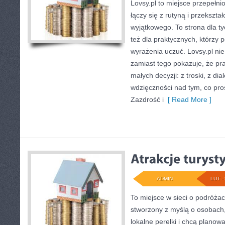
Lovsy.pl to miejsce przepełni
łączy się z rutyną i przekszta
wyjątkowego. To strona dla ty
też dla praktycznych, którzy p
wyrażenia uczuć. Lovsy.pl nie
zamiast tego pokazuje, że pr
małych decyzji: z troski, z dial
wdzięczności nad tym, co pro
Zazdrość i
[ Read More ]
ADMIN
LUT - 
To miejsce w sieci o podróżac
stworzony z myślą o osobach,
lokalne perełki i chcą plano