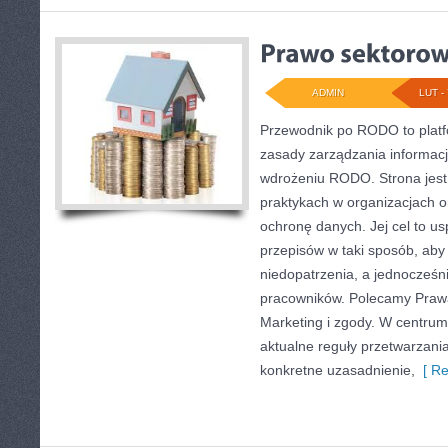
ADMIN
LUT - 
Przewodnik po RODO to platf
zasady zarządzania informacj
wdrożeniu RODO. Strona jest
praktykach w organizacjach o
ochronę danych. Jej cel to u
przepisów w taki sposób, aby
niedopatrzenia, a jednocześn
pracowników. Polecamy Prawa
Marketing i zgody. W centrum 
aktualne reguły przetwarzan
konkretne uzasadnienie,
[ Re