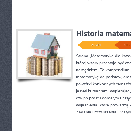
ADMIN
LUT - 
Strona „Matematyka dla każde
której wzory przestają być cz
narzędziem. To kompendium d
matematykę od podstaw, oraz 
powtórki konkretnych tematów
jesteś kursantem, wspierają
czy po prostu dorosłym ucząc
wyjaśnienia, które prowadzą 
Zadania i rozwiązania i Statys