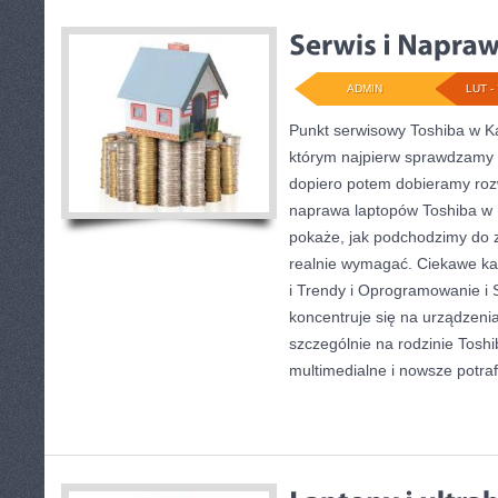
ADMIN
LUT - 
Punkt serwisowy Toshiba w Ka
którym najpierw sprawdzamy 
dopiero potem dobieramy rozwi
naprawa laptopów Toshiba w 
pokaże, jak podchodzimy do z
realnie wymagać. Ciekawe ka
i Trendy i Oprogramowanie i 
koncentruje się na urządzeni
szczególnie na rodzinie Toshi
multimedialne i nowsze potraf