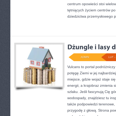
centrum opowieści stoi wielo
tętniących życiem centrów po
dziedzictwa przemysłowego 
ADMIN
LUT - 
Vulcans to portal podróżniczy
potęgę Ziemi w jej najbardziej
miejsce, gdzie wojaż staje się
energii, a krajobraz zmienia 
szlaku. Jeśli fascynują Cię gó
wodospady, znajdziesz tu insp
także podpowiedzi terenowe,
przygodę z głową. Strona pows