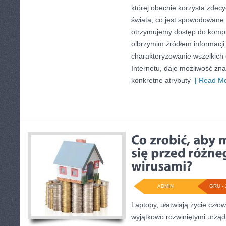
której obecnie korzysta zdec
świata, co jest spowodowane t
otrzymujemy dostęp do kompute
olbrzymim źródłem informacji.
charakteryzowanie wszelkich
Internetu, daje możliwość zna
konkretne atrybuty
[ Read Mo
ADMIN
GRU - 
Laptopy, ułatwiają życie czło
wyjątkowo rozwiniętymi urząd