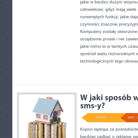
jakie w bardzo dużym stopniu
człowiekowi, gdyż mają wiele
rozwiniętych funkcji, jakie da
czynności znacznie precyzyjni
Komputery zostały stworzone w
urządzenie proste i nie zawie
jakie mimo to w tamtych czas
spośród wielu różnorodnych
technologicznych tego okres
ADMIN
GRU - 
Kupno laptopa za pośrednictw
bardziej zadbać o reklamę sw