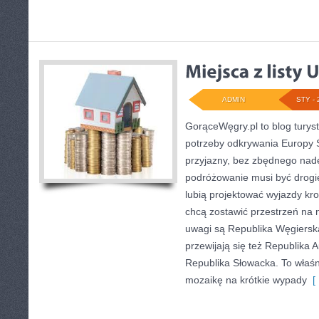
ADMIN
STY - 
GorąceWęgry.pl to blog turyst
potrzeby odkrywania Europy
przyjazny, bez zbędnego nadę
podróżowanie musi być drogie
lubią projektować wyjazdy kro
chcą zostawić przestrzeń na
uwagi są Republika Węgierska
przewijają się też Republika A
Republika Słowacka. To właśn
mozaikę na krótkie wypady
[ 