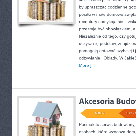
by upraszczać codzienne got
posiłki w małe domowe święta
receptury spotykają się z ws
przestaje być obowiązkiem, a
Niezależnie od tego, czy gotu
uczysz się podstaw, znajdziesz
pomagają gotować szybciej i 
odżywianie i Obiady. W JakieS
More ]
ADMIN
STY - 
Pusmak to serwis budowlany, 
osobach, które wznoszą dom,