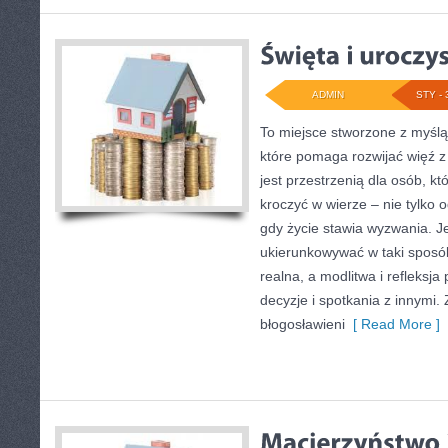
ADMIN
STY - 
To miejsce stworzone z myśl
które pomaga rozwijać więź z
jest przestrzenią dla osób, k
kroczyć w wierze – nie tylko o
gdy życie stawia wyzwania. Jej
ukierunkowywać w taki sposó
realna, a modlitwa i refleksj
decyzje i spotkania z innymi.
błogosławieni
[ Read More ]