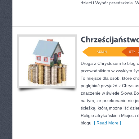
dzieci i Wybór przedszkola. 
ADMIN
STY - 
Droga z Chrystusem to blog c
przewodnikiem w zwykłym życ
To miejsce dla osób, które chc
pogłębiać przyjaźń z Chryst
znaczenie w świetle Słowa Bo
na tym, że przekonanie nie je
ścieżką, którą można iść dzie
Religie afrykańskie i Miejsca 
blogu
[ Read More ]