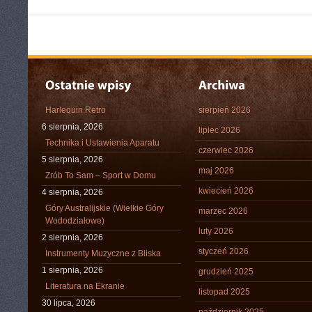
Harlequin Retro
sierpień 2026
6 sierpnia, 2026
lipiec 2026
Technika i Ustawienia Aparatu
czerwiec 2026
5 sierpnia, 2026
maj 2026
Zrób To Sam – Sport w Domu
kwiecień 2026
4 sierpnia, 2026
Góry Australijskie (Wielkie Góry
marzec 2026
Wododziałowe)
luty 2026
2 sierpnia, 2026
styczeń 2026
Instrumenty Muzyczne z Bliska
1 sierpnia, 2026
grudzień 2025
Literatura na Ekranie
listopad 2025
30 lipca, 2026