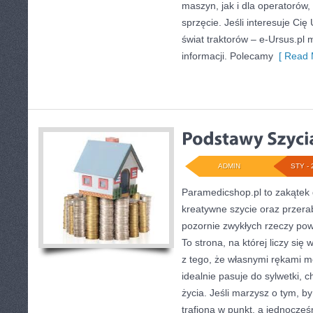
maszyn, jak i dla operatorów, 
sprzęcie. Jeśli interesuje Cię
świat traktorów – e-Ursus.pl
informacji. Polecamy
[ Read 
ADMIN
STY - 
Paramedicshop.pl to zakątek 
kreatywne szycie oraz przerab
pozornie zwykłych rzeczy pows
To strona, na której liczy się
z tego, że własnymi rękami m
idealnie pasuje do sylwetki, 
życia. Jeśli marzysz o tym, b
trafiona w punkt, a jednocze