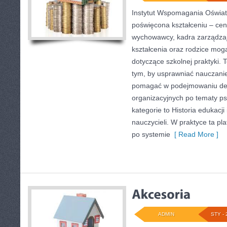
Instytut Wspomagania Oświaty
poświęcona kształceniu – cen
wychowawcy, kadra zarządzaj
kształcenia oraz rodzice mogą
dotyczące szkolnej praktyki. 
tym, by usprawniać nauczanie
pomagać w podejmowaniu dec
organizacyjnych po tematy p
kategorie to Historia edukac
nauczycieli. W praktyce ta pl
po systemie
[ Read More ]
ADMIN
STY - 