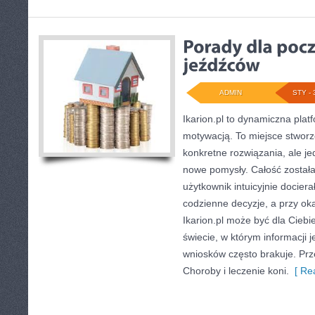
ADMIN
STY - 
Ikarion.pl to dynamiczna plat
motywacją. To miejsce stworzo
konkretne rozwiązania, ale 
nowe pomysły. Całość został
użytkownik intuicyjnie dociera
codzienne decyzje, a przy oka
Ikarion.pl może być dla Cieb
świecie, w którym informacji 
wniosków często brakuje. Prze
Choroby i leczenie koni.
[ Rea