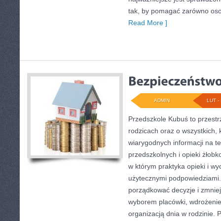
tak, by pomagać zarówno oso
Read More ]
ADMIN
LUT - 
Przedszkole Kubuś to przestr
rodzicach oraz o wszystkich, 
wiarygodnych informacji na t
przedszkolnych i opieki żłobk
w którym praktyka opieki i wy
użytecznymi podpowiedziami. 
porządkować decyzje i zmnie
wyborem placówki, wdrożenie
organizacją dnia w rodzinie.