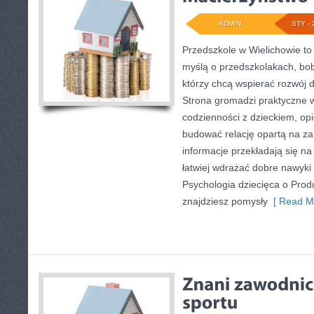
ADMIN
STY - 
Przedszkole w Wielichowie to p
myślą o przedszkolakach, bo
którzy chcą wspierać rozwój 
Strona gromadzi praktyczne 
codzienności z dzieckiem, opie
budować relację opartą na za
informacje przekładają się na
łatwiej wdrażać dobre nawyki
Psychologia dziecięca o Produ
znajdziesz pomysły
[ Read Mo