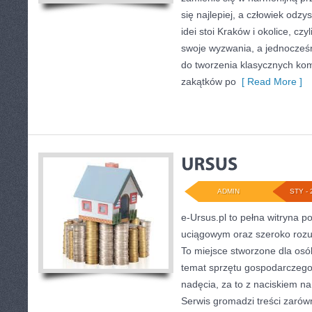
się najlepiej, a człowiek odzy
idei stoi Kraków i okolice, czy
swoje wyzwania, a jednocześ
do tworzenia klasycznych ko
zakątków po
[ Read More ]
ADMIN
STY - 
e-Ursus.pl to pełna witryna
uciągowym oraz szeroko rozu
To miejsce stworzone dla osó
temat sprzętu gospodarczego
nadęcia, za to z naciskiem n
Serwis gromadzi treści zaró