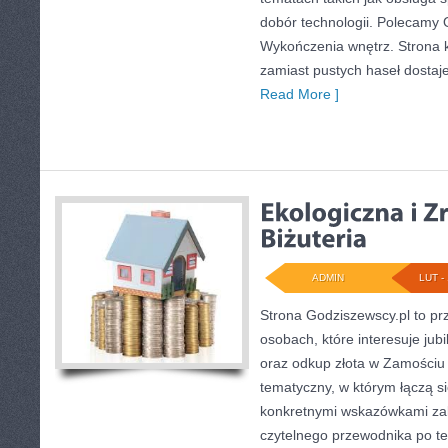
dobór technologii. Polecamy Ok
Wykończenia wnętrz. Strona k
zamiast pustych haseł dostaj
Read More ]
ADMIN
LUT - 
Strona Godziszewscy.pl to pr
osobach, które interesuje jubi
oraz odkup złota w Zamościu i
tematyczny, w którym łączą s
konkretnymi wskazówkami zak
czytelnego przewodnika po te